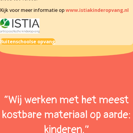
Kijk voor meer informatie op
www.istiakinderopvang.nl
Buitenschoolse opvang
“Wij werken met het meest
kostbare materiaal op aarde:
kinderen.”