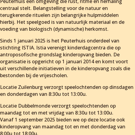
Peuterhuis een omgeving die rust, ritme en herhaling
centraal stelt. Belangstelling voor de natuur en
terugkerende rituelen zijn belangrijke hulpmiddelen
hierbij. Het speelgoed is van natuurlijk materiaal en de
voeding van biologisch (dynamische) herkomst.
Sinds 1 januari 2025 is het Peuterhuis onderdeel van
stichting ISTIA. Istia verenigt kinderdagcentra die op
antroposofische grondslag kinderopvang bieden. De
organisatie is opgericht op 1 januari 2014 en komt voort
uit verschillende initiatieven in de kinderopvang zoals die
bestonden bij de vrijescholen.
Locatie Zuilenburg verzorgt speelochtenden op dinsdagen
en donderdagen van 8:30u tot 13:00u.
Locatie Dubbelmonde verzorgt speelochtenden op
maandag tot en met vrijdag van 8:30u tot 13:00u.
Vanaf 1 september 2025 bieden we op deze locatie ook
kinderopvang van maandag tot en met donderdag van
8:00u tot 18:00u.