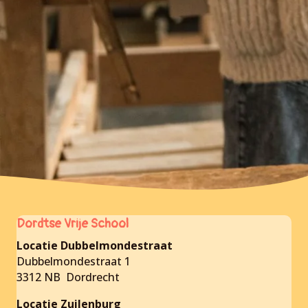
Dordtse Vrije School
Locatie Dubbelmondestraat
Dubbelmondestraat 1
3312 NB Dordrecht
Locatie Zuilenburg