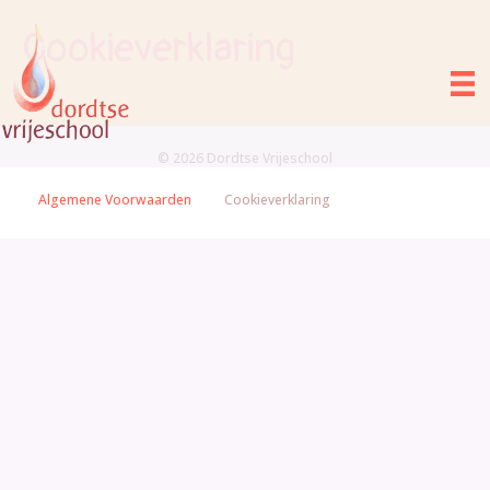
Cookieverklaring
© 2026 Dordtse Vrijeschool
Algemene Voorwaarden
Cookieverklaring