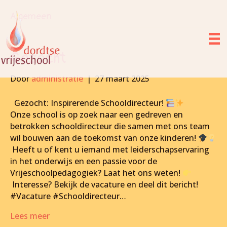
Algemeen
Gezocht
Door
administratie
|
27 maart 2025
Gezocht: Inspirerende Schooldirecteur!
Onze school is op zoek naar een gedreven en
betrokken schooldirecteur die samen met ons team
wil bouwen aan de toekomst van onze kinderen!
Heeft u of kent u iemand met leiderschapservaring
in het onderwijs en een passie voor de
Vrijeschoolpedagogiek? Laat het ons weten!
Interesse? Bekijk de vacature en deel dit bericht!
#Vacature #Schooldirecteur…
Lees meer